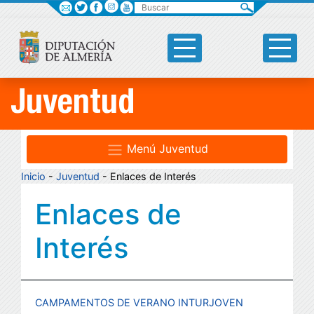
Buscar
Juventud
Menú Juventud
Inicio
-
Juventud
- Enlaces de Interés
Enlaces de
Interés
CAMPAMENTOS DE VERANO INTURJOVEN