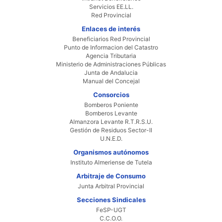
Servicios EE.LL.
Red Provincial
Enlaces de interés
Beneficiarios Red Provincial
Punto de Informacion del Catastro
Agencia Tributaria
Ministerio de Administraciones Públicas
Junta de Andalucia
Manual del Concejal
Consorcios
Bomberos Poniente
Bomberos Levante
Almanzora Levante R.T.R.S.U.
Gestión de Residuos Sector-II
U.N.E.D.
Organismos autónomos
Instituto Almeriense de Tutela
Arbitraje de Consumo
Junta Arbitral Provincial
Secciones Sindicales
FeSP-UGT
C.C.O.O.