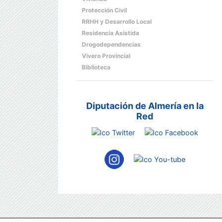
Protección Civil
RRHH y Desarrollo Local
Residencia Asistida
Drogodependencias
Vivero Provincial
Biblioteca
Diputación de Almería en la
Red