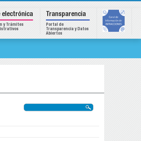
 electrónica
Transparencia
n y Trámites
Portal de
strativos
Transparencia y Datos
Abiertos