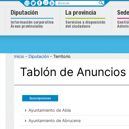
Buscar
Diputación
La provincia
Sede
Información corporativa
Servicios a disposición
Gestió
Áreas provinciales
del ciudadano
Admini
Inicio
-
Diputación
- Territorio
Tablón de Anuncios
Suscripciones
Ayuntamiento de Abla
Ayuntamiento de Abrucena