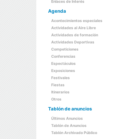
Enlaces de Interés
Agenda
Acontecimientos especiales
Actividades al Aire Libre
Actividades de formación
Actividades Deportivas
Competiciones
Conferencias
Espectáculos
Exposiciones
Festivales
Fiestas
Itinerarios
Otros
Tablón de anuncios
Últimos Anuncios
Tablón de Anuncios
Tablón Archivado Público