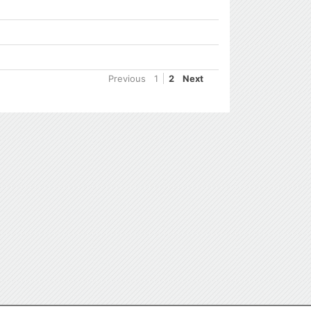
Previous
1
2
Next