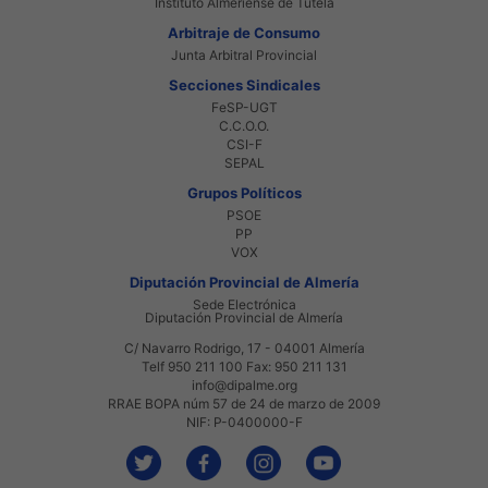
Instituto Almeriense de Tutela
Arbitraje de Consumo
Junta Arbitral Provincial
Secciones Sindicales
FeSP-UGT
C.C.O.O.
CSI-F
SEPAL
Grupos Políticos
PSOE
PP
VOX
Diputación Provincial de Almería
Sede Electrónica
Diputación Provincial de Almería
C/ Navarro Rodrigo, 17 - 04001 Almería
Telf 950 211 100 Fax: 950 211 131
info@dipalme.org
RRAE BOPA núm 57 de 24 de marzo de 2009
NIF: P-0400000-F