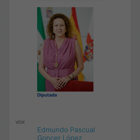
Diputada
VOX
Edmundo Pascual
Goncer López