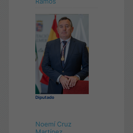
Ramos
Diputado
Noemí Cruz
Martínez