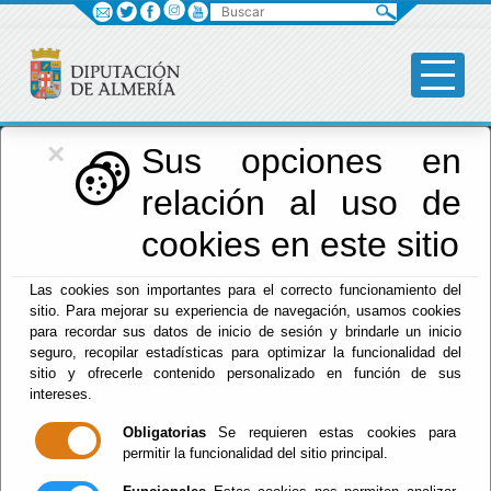
Buscar
×
Diputación
Sus opciones en
relación al uso de
Menú Diputación
cookies en este sitio
Inicio
-
Diputación
- pleno
Las cookies son importantes para el correcto funcionamiento del
sitio. Para mejorar su experiencia de navegación, usamos cookies
Corporación
para recordar sus datos de inicio de sesión y brindarle un inicio
seguro, recopilar estadísticas para optimizar la funcionalidad del
2023-2027
sitio y ofrecerle contenido personalizado en función de sus
intereses.
Obligatorias
Se requieren estas cookies para
permitir la funcionalidad del sitio principal.
Escuchar