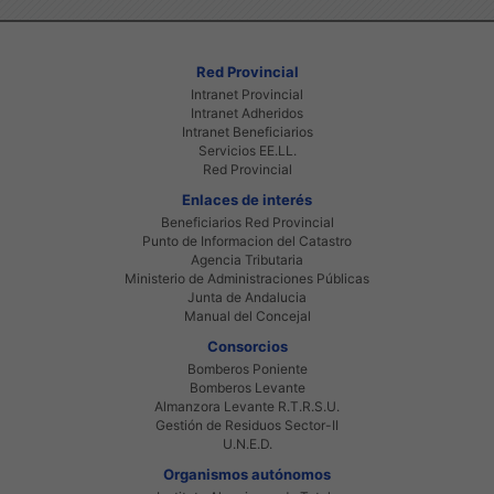
Red Provincial
Intranet Provincial
Intranet Adheridos
Intranet Beneficiarios
Servicios EE.LL.
Red Provincial
Enlaces de interés
Beneficiarios Red Provincial
Punto de Informacion del Catastro
Agencia Tributaria
Ministerio de Administraciones Públicas
Junta de Andalucia
Manual del Concejal
Consorcios
Bomberos Poniente
Bomberos Levante
Almanzora Levante R.T.R.S.U.
Gestión de Residuos Sector-II
U.N.E.D.
Organismos autónomos