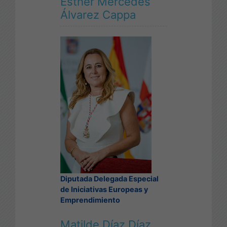
Esther Mercedes
Álvarez Cappa
Diputada Delegada Especial
de Iniciativas Europeas y
Emprendimiento
Matilde Díaz Díaz