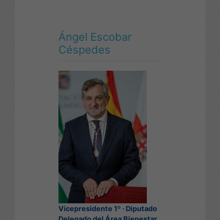
Ángel Escobar
Céspedes
Vicepresidente 1º · Diputado
Delegado del Área Bienestar