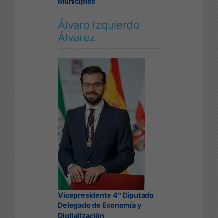
Municipios
Álvaro Izquierdo
Álvarez
Vicepresidente 4º Diputado
Delegado de Economía y
Digitalización