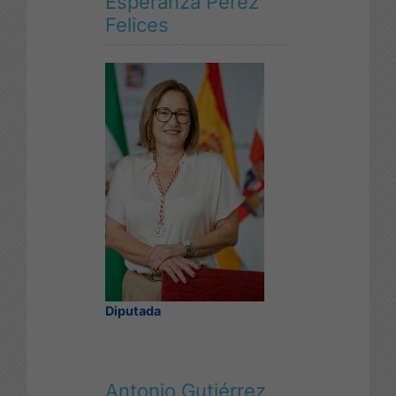
Esperanza Pérez
Felices
Diputada
Antonio Gutiérrez