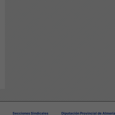
Secciones Sindicales
Diputación Provincial de Almerí