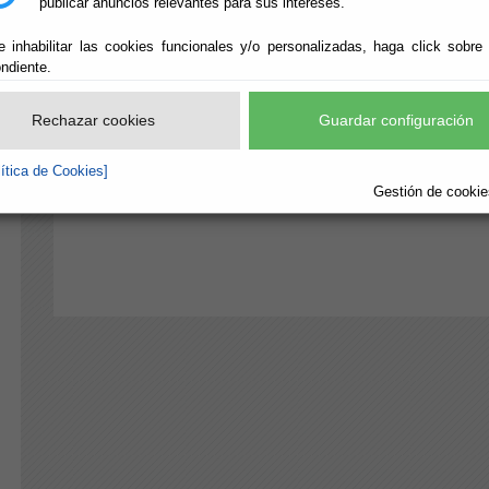
Organigrama
publicar anuncios relevantes para sus intereses.
e inhabilitar las cookies funcionales y/o personalizadas, haga click sobre
Organización de la Diputación
ndiente.
Rechazar cookies
Guardar configuración
Estructura y Servicios
lítica de Cookies]
Centros de Diputación
Gestión de cookies