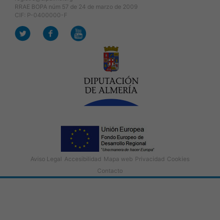
RRAE BOPA núm 57 de 24 de marzo de 2009
CIF: P-0400000-F
Aviso Legal
Accesibilidad
Mapa web
Privacidad
Cookies
Contacto