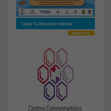
Cuida Tu Bienestar Mental
Más info