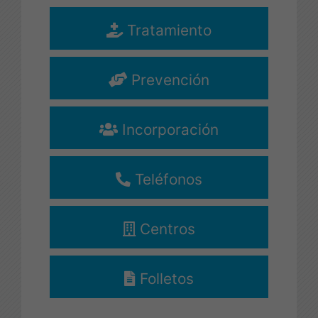
Drogodependencias y
Tratamiento
Adicciones
Diputación de Almería.
Prevención
más info...
Incorporación
Teléfonos
Centros
Folletos