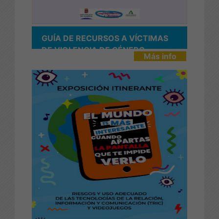
GUÍA DE RECURSOS A VÍCTIMAS
DE VIOLENCIA DE GÉNERO
Más info