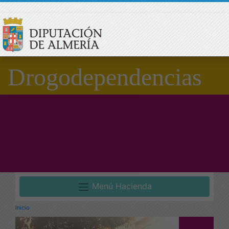
Drogodependencias
Menú Hacienda
Inicio