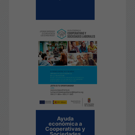
Ayuda
económica a
Cooperativas y
Sociedades