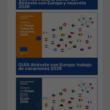
Atrévete con Europa y muévete
2026
GUÍA Atrévete con Europa: trabajo
de vacaciones 2026