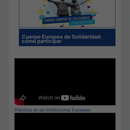
Cuerpo Europeo de Solidaridad:
cómo participar
Prácticas en las Instituciones Europeas