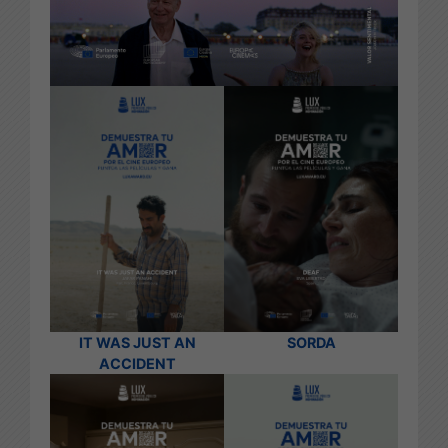
IT WAS JUST AN
SORDA
ACCIDENT