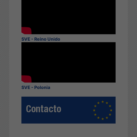
SVE - Reino Unido
SVE - Polonia
Contacto