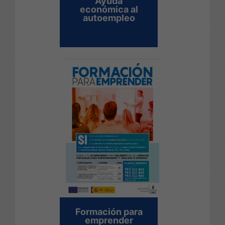
Ayuda
económica al
autoempleo
Formación para
emprender