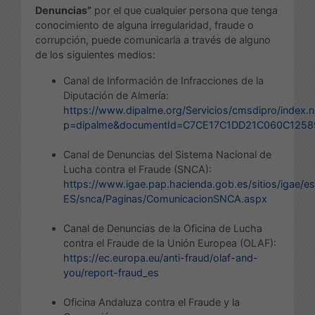
Denuncias”
por el que cualquier persona que tenga
conocimiento de alguna irregularidad, fraude o
corrupción, puede comunicarla a través de alguno
de los siguientes medios:
Canal de Información de Infracciones de la
Diputación de Almería:
https://www.dipalme.org/Servicios/cmsdipro/index.n
p=dipalme&documentId=C7CE17C1DD21C060C125
Canal de Denuncias del Sistema Nacional de
Lucha contra el Fraude (SNCA):
https://www.igae.pap.hacienda.gob.es/sitios/igae/es
ES/snca/Paginas/ComunicacionSNCA.aspx
Canal de Denuncias de la Oficina de Lucha
contra el Fraude de la Unión Europea (OLAF):
https://ec.europa.eu/anti-fraud/olaf-and-
you/report-fraud_es
Oficina Andaluza contra el Fraude y la