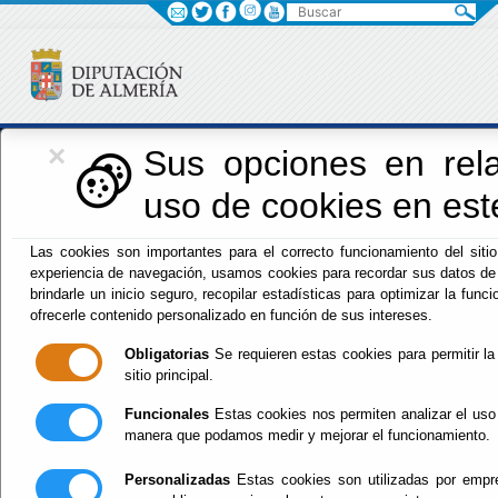
Buscar
×
Iniciativas Europeas
Sus opciones en rela
uso de cookies en este
Las cookies son importantes para el correcto funcionamiento del siti
experiencia de navegación, usamos cookies para recordar sus datos de 
Europedirectalmeria
brindarle un inicio seguro, recopilar estadísticas para optimizar la funcio
ofrecerle contenido personalizado en función de sus intereses.
Obligatorias
Se requieren estas cookies para permitir la 
sitio principal.
Funcionales
Estas cookies nos permiten analizar el uso 
Inicio
manera que podamos medir y mejorar el funcionamiento.
Personalizadas
Estas cookies son utilizadas por empre