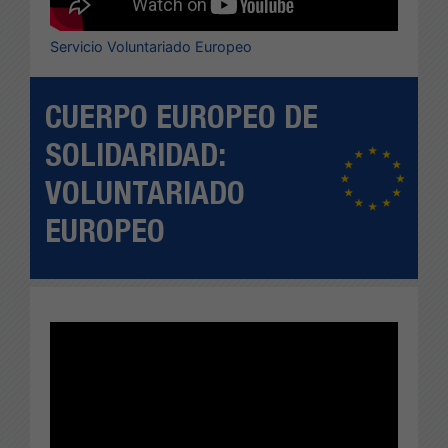
Servicio Voluntariado Europeo
CUERPO EUROPEO DE
SOLIDARIDAD:
VOLUNTARIADO
EUROPEO