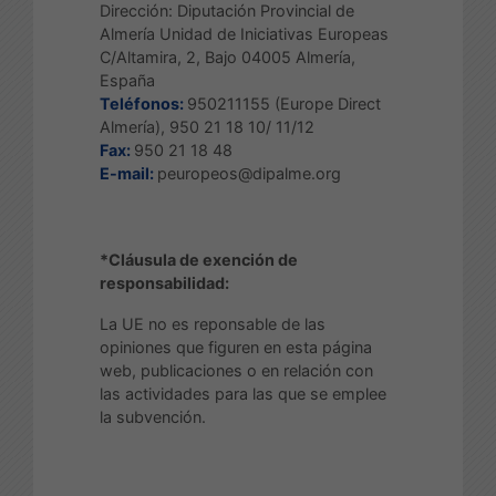
Dirección: Diputación Provincial de
Almería Unidad de Iniciativas Europeas
C/Altamira, 2, Bajo 04005 Almería,
España
Teléfonos:
950211155 (Europe Direct
Almería), 950 21 18 10/ 11/12
Fax:
950 21 18 48
E-mail:
peuropeos@dipalme.org
*Cláusula de exención de
responsabilidad:
La UE no es reponsable de las
opiniones que figuren en esta página
web, publicaciones o en relación con
las actividades para las que se emplee
la subvención.