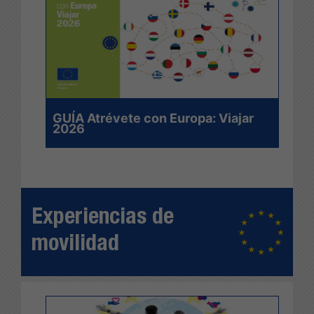
GUÍA Atrévete con Europa: Viajar
2026
Experiencias de
movilidad