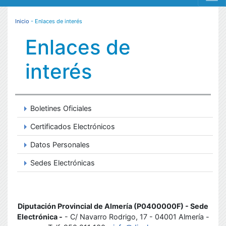
MENÚ RESPONSIVE
Inicio
- Enlaces de interés
Enlaces de
interés
Boletines Oficiales
Certificados Electrónicos
Datos Personales
Sedes Electrónicas
Diputación Provincial de Almería (P0400000F) - Sede
Electrónica -
- C/ Navarro Rodrigo, 17 - 04001 Almería -