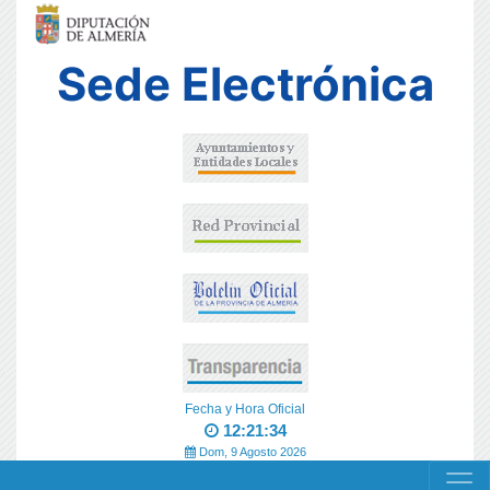
Sede Electrónica
Fecha y Hora Oficial
12:21:34
Dom, 9 Agosto 2026