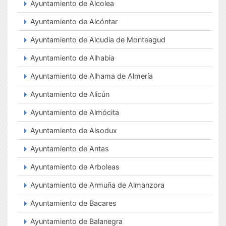
Ayuntamiento de Alcolea
Ayuntamiento de Alcóntar
Ayuntamiento de Alcudia de Monteagud
Ayuntamiento de Alhabia
Ayuntamiento de Alhama de Almería
Ayuntamiento de Alicún
Ayuntamiento de Almócita
Ayuntamiento de Alsodux
Ayuntamiento de Antas
Ayuntamiento de Arboleas
Ayuntamiento de Armuña de Almanzora
Ayuntamiento de Bacares
Ayuntamiento de Balanegra