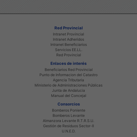
Red Provincial
Intranet Provincial
Intranet Adheridos
Intranet Beneficiarios
Servicios EE.LL.
Red Provincial
Enlaces de interés
Beneficiarios Red Provincial
Punto de Informacion del Catastro
Agencia Tributaria
Ministerio de Administraciones Públicas
Junta de Andalucia
Manual del Concejal
Consorcios
Bomberos Poniente
Bomberos Levante
Almanzora Levante R.T.R.S.U.
Gestión de Residuos Sector-II
U.N.E.D.