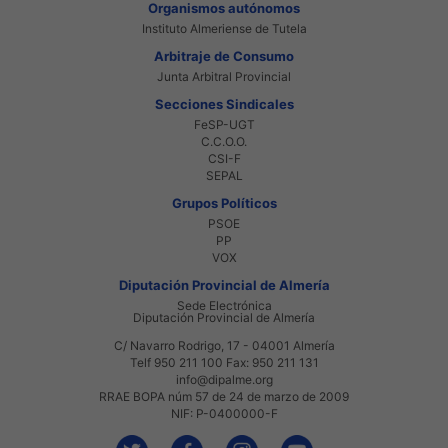
Organismos autónomos
Instituto Almeriense de Tutela
Arbitraje de Consumo
Junta Arbitral Provincial
Secciones Sindicales
FeSP-UGT
C.C.O.O.
CSI-F
SEPAL
Grupos Políticos
PSOE
PP
VOX
Diputación Provincial de Almería
Sede Electrónica
Diputación Provincial de Almería
C/ Navarro Rodrigo, 17 - 04001 Almería
Telf 950 211 100 Fax: 950 211 131
info@dipalme.org
RRAE BOPA núm 57 de 24 de marzo de 2009
NIF: P-0400000-F