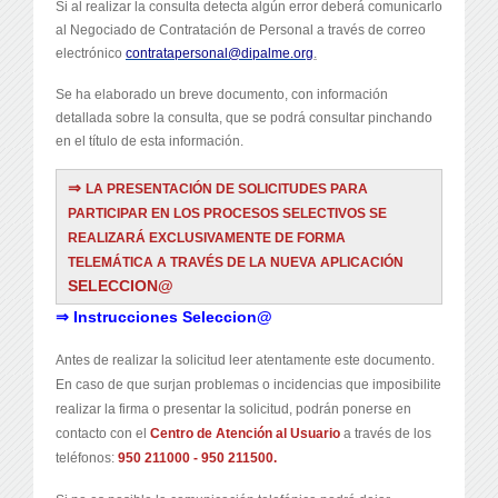
Si al realizar la consulta detecta algún error deberá comunicarlo
al Negociado de Contratación de Personal a través de correo
electrónico
contratapersonal@dipalme.
org
.
Se ha elaborado un breve documento, con información
detallada sobre la consulta, que se podrá consultar pinchando
en el título de esta información.
⇒
LA PRESENTACIÓN DE SOLICITUDES PARA
PARTICIPAR EN LOS PROCESOS SELECTIVOS SE
REALIZARÁ EXCLUSIVAMENTE DE FORMA
TELEMÁTICA A TRAVÉS DE LA NUEVA APLICACIÓN
SELECCION@
⇒ Instrucciones Seleccion@
Antes de realizar la solicitud leer atentamente este documento.
En caso de que surjan problemas o incidencias que imposibilite
realizar la firma o presentar la solicitud, podrán ponerse en
contacto con el
Centro de Atención al Usuario
a través de los
teléfonos:
950 211000 - 950 211500.