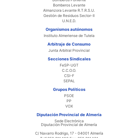
Bomberos Levante
Almanzora Levante R.T.R.S.U.
Gestión de Residuos Sector-II
U.N.E.D.
Organismos autónomos
Instituto Almeriense de Tutela
Arbitraje de Consumo
Junta Arbitral Provincial
Secciones Sindicales
FeSP-UGT
C.C.O.O.
CSI-F
SEPAL
Grupos Políticos
PSOE
PP
VOX
Diputación Provincial de Almería
Sede Electrónica
Diputación Provincial de Almería
C/ Navarro Rodrigo, 17 - 04001 Almería