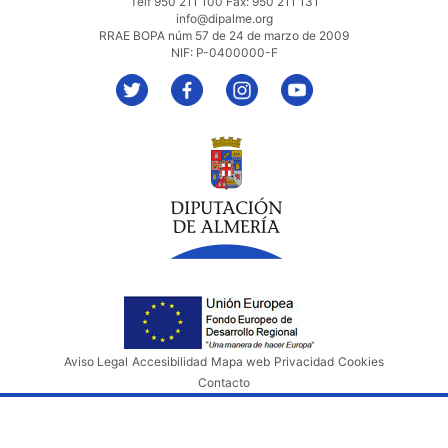
Telf 950 211 100 Fax: 950 211 131
info@dipalme.org
RRAE BOPA núm 57 de 24 de marzo de 2009
NIF: P-0400000-F
Aviso Legal
Accesibilidad
Mapa web
Privacidad
Cookies
Contacto