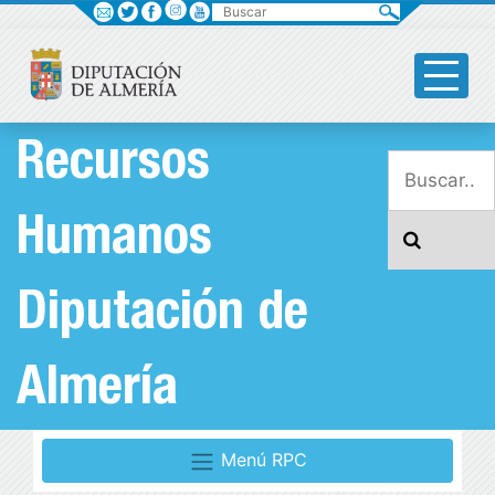
Buscar
Recursos
Humanos
Diputación de
Almería
Menú RPC