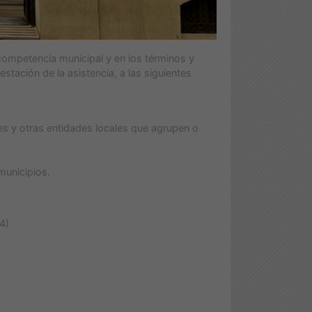
competencia municipal y en los términos y
stación de la asistencia, a las siguientes
s y otras entidades locales que agrupen o
municipios.
4)