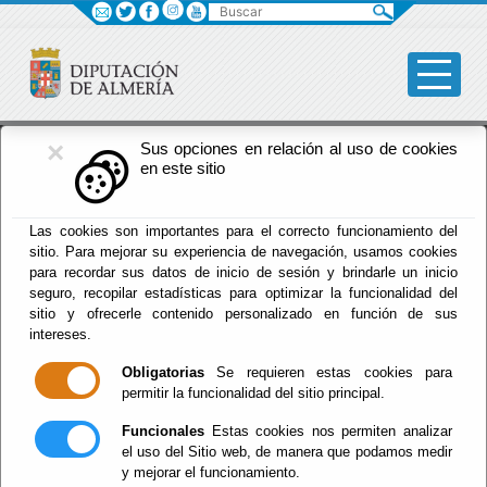
Buscar
×
Fomento
Sus opciones en relación al uso de cookies
en este sitio
Menú Fomento
Las cookies son importantes para el correcto funcionamiento del
sitio. Para mejorar su experiencia de navegación, usamos cookies
Inicio
-
Fomento
- Planes Provinciales
para recordar sus datos de inicio de sesión y brindarle un inicio
seguro, recopilar estadísticas para optimizar la funcionalidad del
Planes
sitio y ofrecerle contenido personalizado en función de sus
intereses.
Provinciales
Obligatorias
Se requieren estas cookies para
permitir la funcionalidad del sitio principal.
Funcionales
Estas cookies nos permiten analizar
el uso del Sitio web, de manera que podamos medir
Relación de Planes Provinciales:
y mejorar el funcionamiento.