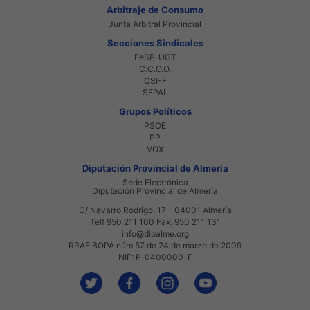
Arbitraje de Consumo
Junta Arbitral Provincial
Secciones Sindicales
FeSP-UGT
C.C.O.O.
CSI-F
SEPAL
Grupos Políticos
PSOE
PP
VOX
Diputación Provincial de Almería
Sede Electrónica
Diputación Provincial de Almería
C/ Navarro Rodrigo, 17 - 04001 Almería
Telf 950 211 100 Fax: 950 211 131
info@dipalme.org
RRAE BOPA núm 57 de 24 de marzo de 2009
NIF: P-0400000-F