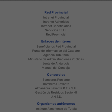
Red Provincial
Intranet Provincial
Intranet Adheridos
Intranet Beneficiarios
Servicios EE.LL.
Red Provincial
Enlaces de interés
Beneficiarios Red Provincial
Punto de Informacion del Catastro
Agencia Tributaria
Ministerio de Administraciones Públicas
Junta de Andalucia
Manual del Concejal
Consorcios
Bomberos Poniente
Bomberos Levante
Almanzora Levante R.T.R.S.U.
Gestión de Residuos Sector-II
U.N.E.D.
Organismos autónomos
Instituto Almeriense de Tutela